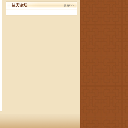
丛氏论坛
更多>>