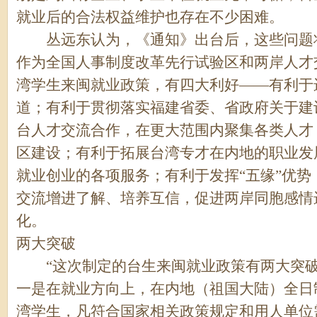
就业后的合法权益维护也存在不少困难。
丛远东认为，《通知》出台后，这些问题将
作为全国人事制度改革先行试验区和两岸人才
湾学生来闽就业政策，有四大利好——有利于
道；有利于贯彻落实福建省委、省政府关于建
台人才交流合作，在更大范围内聚集各类人才
区建设；有利于拓展台湾专才在内地的职业发
就业创业的各项服务；有利于发挥“五缘”优势
交流增进了解、培养互信，促进两岸同胞感情
化。
两大突破
“这次制定的台生来闽就业政策有两大突破
一是在就业方向上，在内地（祖国大陆）全日
湾学生，凡符合国家相关政策规定和用人单位