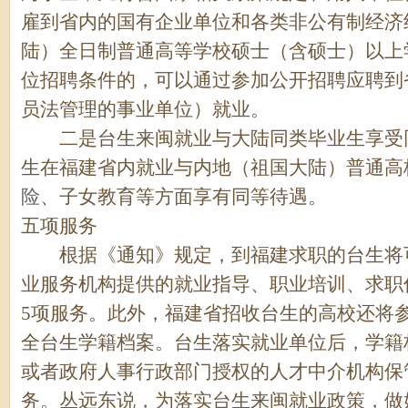
雇到省内的国有企业单位和各类非公有制经济
陆）全日制普通高等学校硕士（含硕士）以上
位招聘条件的，可以通过参加公开招聘应聘到
员法管理的事业单位）就业。
二是台生来闽就业与大陆同类毕业生享受同
生在福建省内就业与内地（祖国大陆）普通高
险
、子女教育等方面享有同等待遇。
五项服务
根据《通知》规定，到福建求职的台生将可
业服务机构提供的就业指导、职业培训、求职
5项服务。此外，福建省招收台生的高校还将
全台生学籍档案。台生落实就业单位后，学籍
或者政府人事行政部门授权的人才中介机构保
务。丛远东说，为落实台生来闽就业政策，做