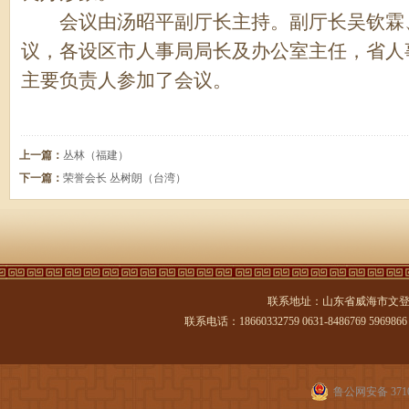
会议由汤昭平副厅长主持。副厅长吴钦霖
议，各设区市人事局局长及办公室主任，省人
主要负责人参加了会议。
上一篇：
丛林（福建）
下一篇：
荣誉会长 丛树朗（台湾）
联系地址：山东省威海市文登
联系电话：18660332759 0631-8486769 5969866 传
鲁公网安备 3710