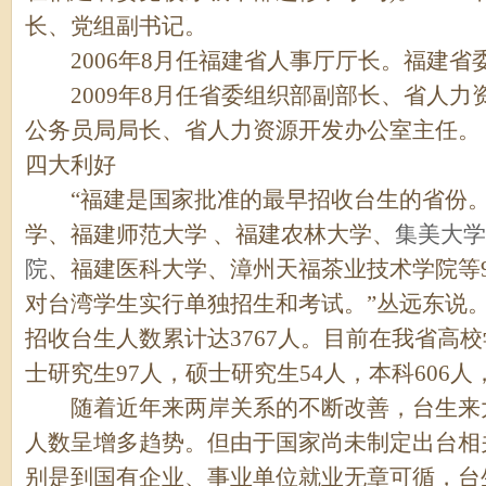
长、党组副书记。
2006年8月任福建省人事厅厅长。福建省
2009年8月任省委组织部副部长、省人力
公务员局局长、省人力资源开发办公室主任。
四大利好
“福建是国家批准的最早招收台生的省份。
学、福建师范大学 、福建农林大学、
集美大学
院
、福建医科大学、漳州天福茶业技术学院等
对台湾学生实行单独招生和考试。”丛远东说。 
招收台生人数累计达3767人。目前在我省高校
士研究生97人，硕士研究生54人，本科606人
随着近年来两岸关系的不断改善，台生来大
人数呈增多趋势。但由于国家尚未制定出台相
别是到国有企业、事业单位就业无章可循，台