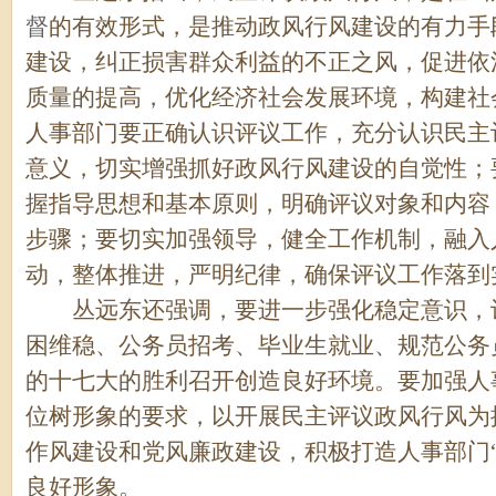
督
的有效形式，是推动政风行风建设的有力手
建设，纠正损害群众利益的不正之风，促进依
质量的提高，优化经济社会发展环境，构建社
人事部门要正确认识评议工作，充分认识民主
意义，切实增强抓好政风行风建设的自觉性；
握指导思想和基本原则，明确评议对象和内容
步骤；要切实加强领导，健全工作机制，融入
动，整体推进，严明纪律，确保评议工作落到
丛远东还强调，要进一步强化稳定意识，认
困维稳、公务员招考、毕业生就业、规范公务
的十七大的胜利召开创造良好环境。要加强人
位树形象的要求，以开展民主评议政风行风为
作风建设和党风廉政建设，积极打造人事部门
良好形象。