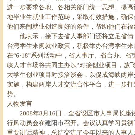
进一步要求各地、各相关部门统一思想、提高
地毕业生就业工作范畴，采取有效措施，确保
他们来闽就业创造良好的条件，帮助他们在福
他表示，接下去省人事部门还将立足省情，
台湾学生来闽就业政策，积极举办台湾学生来
在“6·18”系列活动中，省人事厅、省台办、
峡人才市场将共同主办以“对接创业项目，放
大学生创业项目对接洽谈会，以促成海峡两岸
实施，构建两岸人才交流合作平台，进一步打
势。
人物发言
2008年8月16日
，全省设区市人事局长座
行风动员会在
建阳市
召开。会议认真学习贯彻
重要讲话精神，总结交流了今年以来的人事人