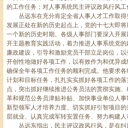
的工作任务；对人事系统民主评议政风行风工
丛远东在充分肯定全省人事人才工作取得突
发展正处在新的历史起点上，党的十七大即将
一个新的历史时期。各级人事部门要深入开展
开主题教育实践活动，着力推进人事系统党的
廉政建设，引导和激励党员干部立足岗位，以
开创性地做好各项工作，以有效作为和优异成
确保全年各项工作任务的顺利完成。他要求各
计划和目标任务，扎扎实实抓好各项工作的落
点，突出抓好继续推进公务员法的贯彻实施、
革和规范公务员津贴补贴、加快事业单位人事
新型领军人才培养力度、切实抓好引智项目的
层就业、认真完成军转安置任务、努力构建人
丛远东指出，民主评议政风行风，是在纠