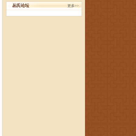
丛氏论坛
更多>>