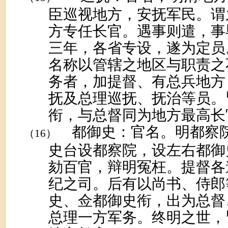
臣巡视地方，安抚军民。谓
方专任长官。遇事则遣，事
三年，各省专设，遂为定员
名称以管辖之地区与职责之
务者，加提督、有总兵地方
抚及总理巡抚、抚治等员。
衔，与总督同为地方最高长
都御史：官名。明都察
（16）
史台设都察院，设左右都御
劾百官，辩明冤枉。提督各
纪之司。后有以尚书、侍郎
史、佥都御史衔，出为总督
总理一方军务。终明之世，