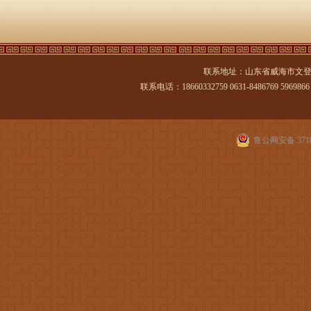
联系地址：山东省威海市文登
联系电话：18660332759 0631-8486769 5969866 传
鲁公网安备 3710