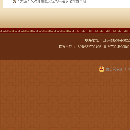
下一篇：
大连长兴岛开发区交流岛街道前哨村西南屯
联系地址：山东省威海市文登
联系电话：18660332759 0631-8486769 5969866 传
鲁公网安备 3710