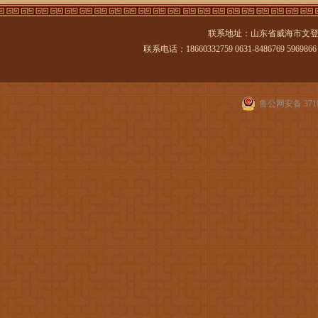
联系地址：山东省威海市文登
联系电话：18660332759 0631-8486769 5969866 传
鲁公网安备 3710