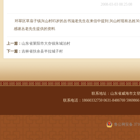
2008-03-03 08:25:08
环翠区草庙子镇兴山村85岁的丛书滋老先生在来信中提到:兴山村现有丛姓30
感谢丛老先生提供的资料.
上一篇：
山东省莱阳市大夼镇朱城泊村
下一篇：
吉林省扶余县半拉城子村
联系地址：山东省威海市文登
联系电话：18660332759 0631-8486769 5969866 传
鲁公网安备 3710