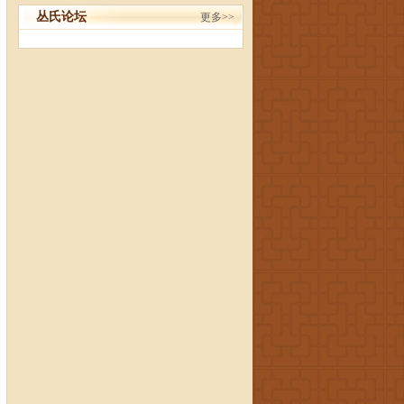
丛氏论坛
更多>>