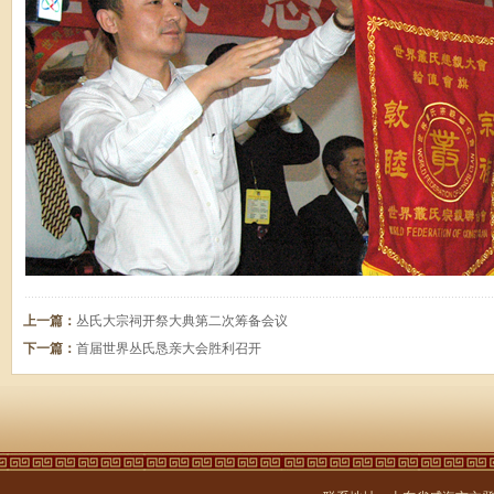
上一篇：
丛氏大宗祠开祭大典第二次筹备会议
下一篇：
首届世界丛氏恳亲大会胜利召开