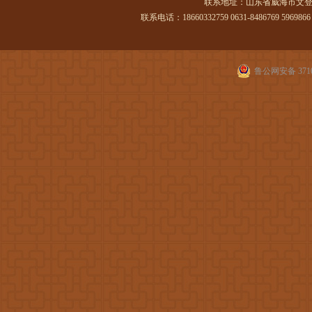
联系地址：山东省威海市文登
联系电话：18660332759 0631-8486769 5969866 传
鲁公网安备 3710