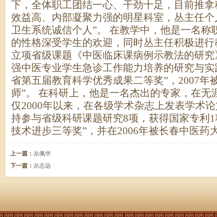
下，全体职工团结一心、干劲十足，目前推拿
效益高、内部凝聚力强的明星科室，丛主任个人
卫生系统诚信个人”。 在教学中，他是一名称
的性格深受学生的欢迎，同时丛主任积极进行教
立项省级课题《中医临床课病例示教法的研究》
强中医专业学生急诊工作能力培养的研究与实践
省第五届教育科学优秀成果二等奖”，2007年
师”。 在科研上，他是一名杰出的专家，在无
仅2000年以来，在各级学术杂志上发表学术
持参与省级科研课题研究8项，获得国家专利1项
技术进步三等奖”，并在2006年被长春中医
上一篇：
丛佩华
下一篇：
丛志远