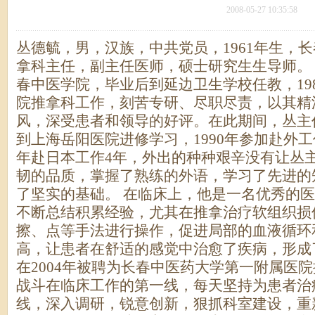
2008-05-27 10:35:58
丛德毓，男，汉族，中共党员，1961年生，
拿科主任，副主任医师，硕士研究生生导师。 
春中医学院，毕业后到延边卫生学校任教，19
院推拿科工作，刻苦专研、尽职尽责，以其精
风，深受患者和领导的好评。在此期间，丛主任
到上海岳阳医院进修学习，1990年参加赴外工
年赴日本工作4年，外出的种种艰辛没有让丛
韧的品质，掌握了熟练的外语，学习了先进的
了坚实的基础。 在临床上，他是一名优秀的
不断总结积累经验，尤其在推拿治疗软组织损
擦、点等手法进行操作，促进局部的血液循环
高，让患者在舒适的感觉中治愈了疾病，形成
在2004年被聘为长春中医药大学第一附属医
战斗在临床工作的第一线，每天坚持为患者治
线，深入调研，锐意创新，狠抓科室建设，重