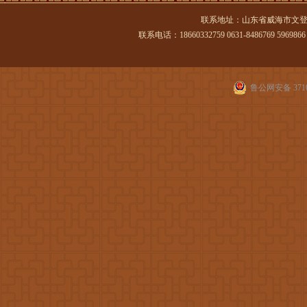
联系地址：山东省威海市文登
联系电话：18660332759 0631-8486769 5969866 传
鲁公网安备 3710