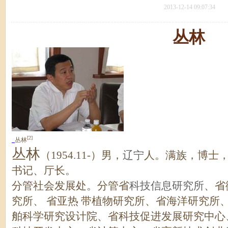
2013-12-14 09:07:34
丛林
[2]
丛林
丛林
（1954.11-）男，
辽宁
人。满族，博士
书记、厅长。
分管社会发展处。分管省
科技信息研究所
、省
究所、 省亚热 带植物研究所、省海洋研究所
舶科学研究设计院、省科技促进发展研究中心