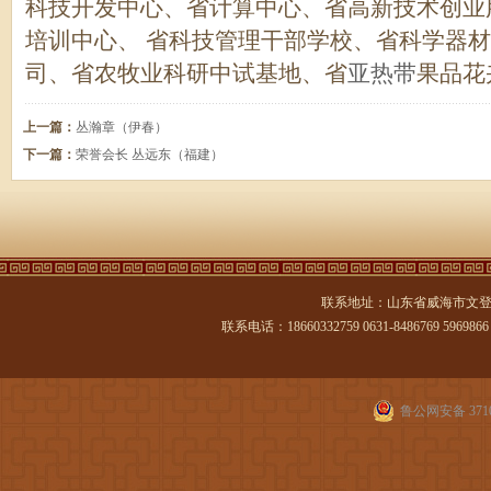
科技开发中心、省计算中心、省高新技术创业
培训中心、 省科技管理干部学校、省科学器
司、省农牧业科研中试基地、省
亚热带
果品花
上一篇：
丛瀚章（伊春）
下一篇：
荣誉会长 丛远东（福建）
联系地址：山东省威海市文登
联系电话：18660332759 0631-8486769 5969866 传
鲁公网安备 3710