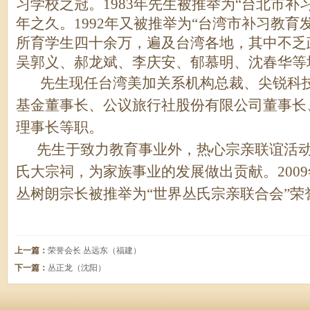
习学校之冠。1983年先生被推举为“台北市补
年之久。1992年又被推举为“台湾市补习教育
所育学生四十余万，遍及台湾各地，其中不乏
吴郭义、郝龙斌、李庆安、郁慕明、沈春华等
先生现任台湾美加关系机构总裁、尖锐科技
基金董事长、公议旅行社股份有限公司董事长
理事长等职。
先生于致力教育事业外，热心宗亲联谊活动
氏大宗祠，为家族事业的发展做出贡献。200
丛树朗宗长被推举为“世界丛氏宗亲联合会”荣
上一篇：
荣誉会长 丛远东（福建）
下一篇：
丛正龙（沈阳）