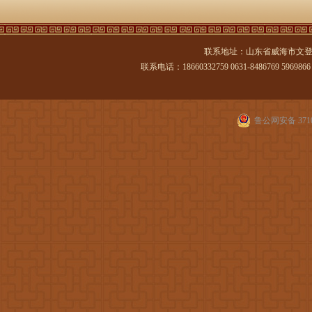
联系地址：山东省威海市文登
联系电话：18660332759 0631-8486769 5969866 传
鲁公网安备 3710