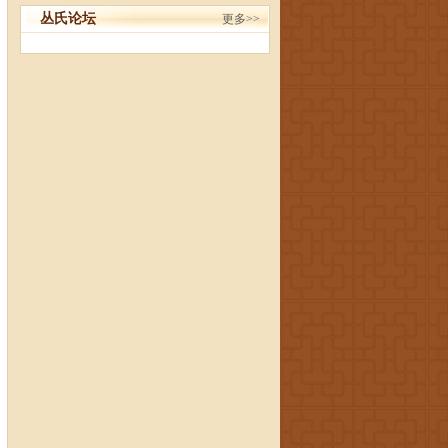
丛氏论坛
更多>>