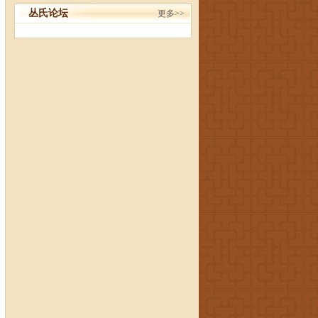
丛氏论坛
更多>>