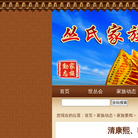
首页
世丛会
家族动态
您现在的位置：
首页
>
家族动态
>
家族要闻
>
清康熙、