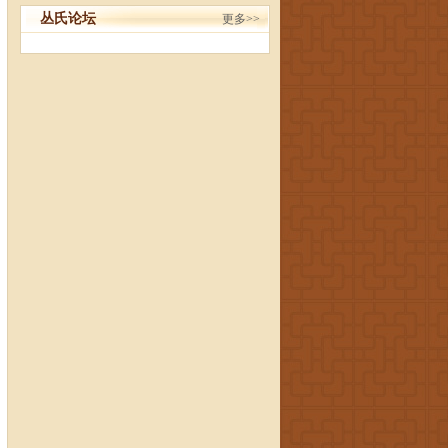
丛氏论坛
更多>>