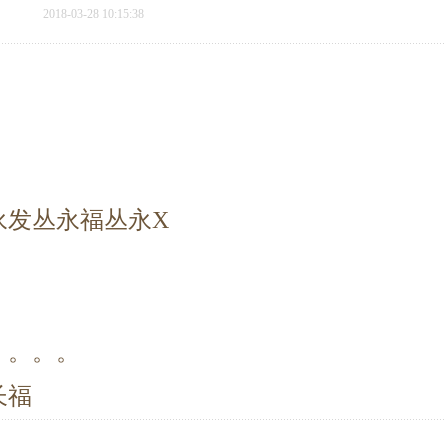
2018-03-28 10:15:38
永发丛永福丛永X
。。。。
长福