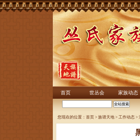
首页
世丛会
家族动态
您现在的位置：
首页
>
族谱天地
>
工作动态
>