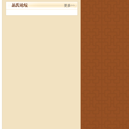
丛氏论坛
更多>>